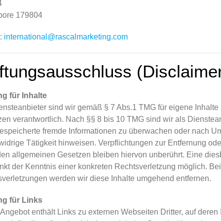
4
pore 179804
l:
international@rascalmarketing.com
ftungsausschluss (Disclaime
g für Inhalte
ensteanbieter sind wir gemäß § 7 Abs.1 TMG für eigene Inhalte
en verantwortlich. Nach §§ 8 bis 10 TMG sind wir als Diensteanbi
espeicherte fremde Informationen zu überwachen oder nach Ums
widrige Tätigkeit hinweisen. Verpflichtungen zur Entfernung o
en allgemeinen Gesetzen bleiben hiervon unberührt. Eine diesb
nkt der Kenntnis einer konkreten Rechtsverletzung möglich. 
verletzungen werden wir diese Inhalte umgehend entfernen.
ng für Links
Angebot enthält Links zu externen Webseiten Dritter, auf deren