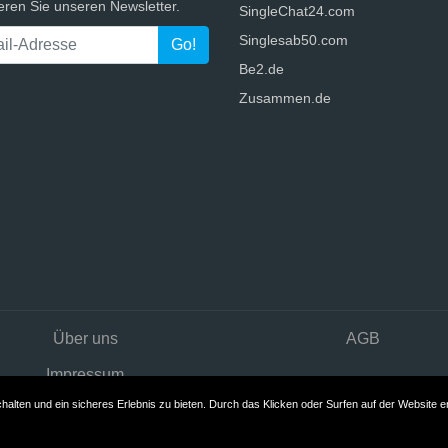
eren Sie unseren Newsletter.
SingleChat24.com
Singlesab50.com
Be2.de
Zusammen.de
Über uns
AGB
Impressum
lten und ein sicheres Erlebnis zu bieten. Durch das Klicken oder Surfen auf der Website er
Copyright © 2026 Top10Datingseiten.com