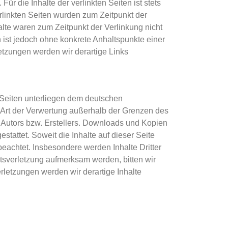
r die Inhalte der verlinkten Seiten ist stets
erlinkten Seiten wurden zum Zeitpunkt der
lte waren zum Zeitpunkt der Verlinkung nicht
n ist jedoch ohne konkrete Anhaltspunkte einer
tzungen werden wir derartige Links
n Seiten unterliegen dem deutschen
e Art der Verwertung außerhalb der Grenzen des
 Autors bzw. Erstellers. Downloads und Kopien
stattet. Soweit die Inhalte auf dieser Seite
beachtet. Insbesondere werden Inhalte Dritter
htsverletzung aufmerksam werden, bitten wir
etzungen werden wir derartige Inhalte