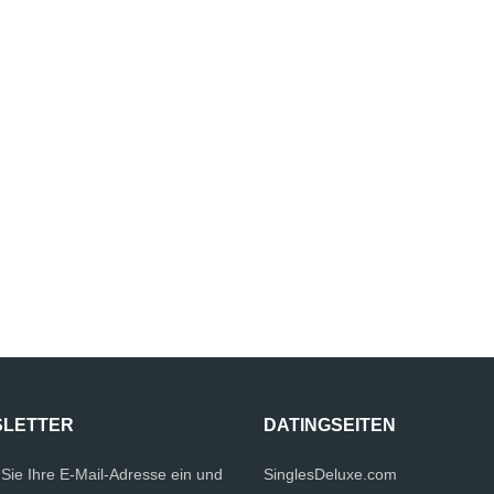
LETTER
DATINGSEITEN
Sie Ihre E-Mail-Adresse ein und
SinglesDeluxe.com